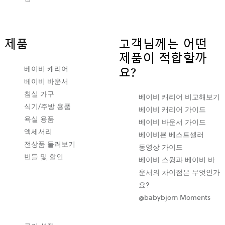
제품
고객님께는 어떤
제품이 적합할까
베이비 캐리어
요?
베이비 바운서
침실 가구
베이비 캐리어 비교해보기
식기/주방 용품
베이비 캐리어 가이드
욕실 용품
베이비 바운서 가이드
액세서리
베이비뵨 베스트셀러
전상품 둘러보기
동영상 가이드
번들 및 할인
베이비 스윙과 베이비 바
운서의 차이점은 무엇인가
요?
@babybjorn Moments