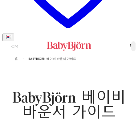
검색
0
홈
BABYBJÖRN 베이비 바운서 가이드
BabyBjörn 베이비
바운서 가이드