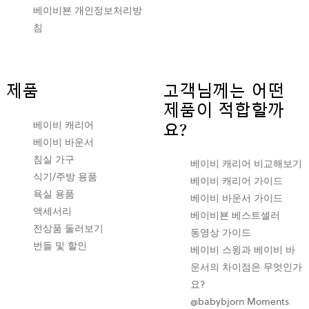
베이비뵨 개인정보처리방
침
제품
고객님께는 어떤
제품이 적합할까
베이비 캐리어
요?
베이비 바운서
침실 가구
베이비 캐리어 비교해보기
식기/주방 용품
베이비 캐리어 가이드
욕실 용품
베이비 바운서 가이드
액세서리
베이비뵨 베스트셀러
전상품 둘러보기
동영상 가이드
번들 및 할인
베이비 스윙과 베이비 바
운서의 차이점은 무엇인가
요?
@babybjorn Moments