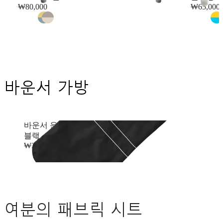
₩80,000
₩65,000
바운서 가방
바운서 운반 가방
블랙
₩30,000
여분의 패브릭 시트