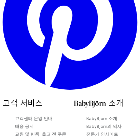
고객 서비스
BabyBjörn 소개
새
고객센터 운영 안내
BabyBjörn 소개
탭
배송 공지
BabyBjörn의 역사
에
교환 및 반품, 출고 전 주문
전문가 인사이트