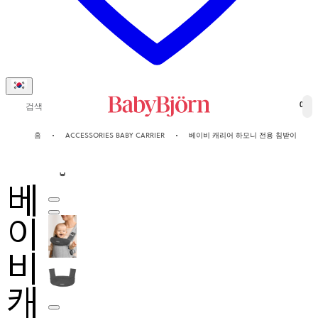
검색
0
홈
ACCESSORIES BABY CARRIER
베이비 캐리어 하모니 전용 침받이
베
이
비
캐