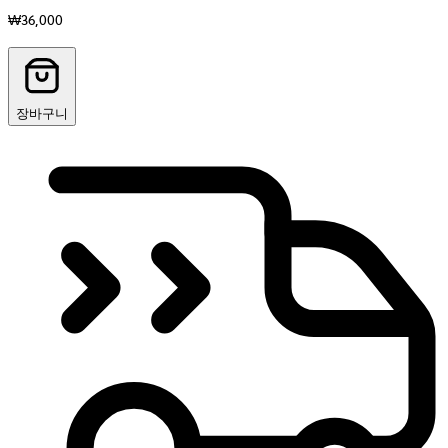
₩36,000
장바구니