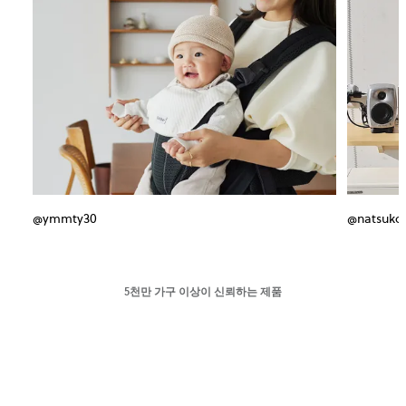
@ymmty30
@natsuko
5천만 가구 이상이 신뢰하는 제품