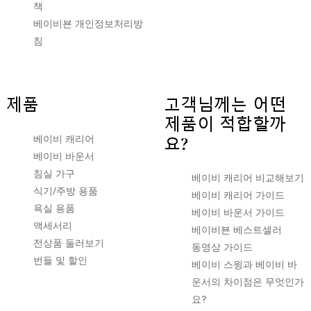
책
베이비뵨 개인정보처리방
침
제품
고객님께는 어떤
제품이 적합할까
베이비 캐리어
요?
베이비 바운서
침실 가구
베이비 캐리어 비교해보기
식기/주방 용품
베이비 캐리어 가이드
욕실 용품
베이비 바운서 가이드
액세서리
베이비뵨 베스트셀러
전상품 둘러보기
동영상 가이드
번들 및 할인
베이비 스윙과 베이비 바
운서의 차이점은 무엇인가
요?