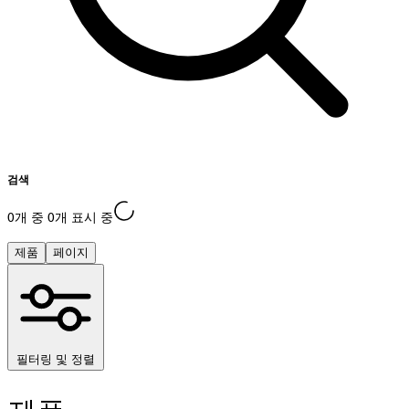
검색
로
0개 중 0개 표시 중
딩
제품
페이지
중
필터링 및 정렬