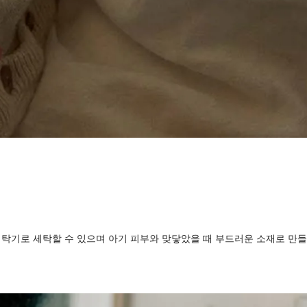
탁기로 세탁할 수 있으며 아기 피부와 맞닿았을 때 부드러운 소재로 만들