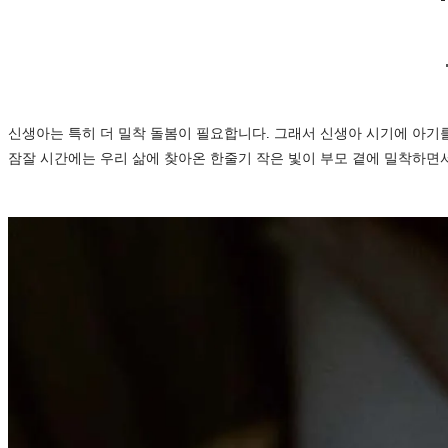
신생아는 특히 더 밀착 돌봄이 필요합니다. 그래서 신생아 시기에 아기
잠잘 시간에는 우리 삶에 찾아온 한줄기 작은 빛이 부모 곁에 밀착하면