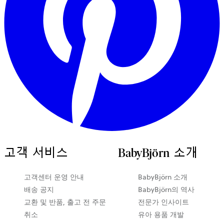
고객 서비스
BabyBjörn 소개
새
고객센터 운영 안내
BabyBjörn 소개
탭
배송 공지
BabyBjörn의 역사
에
교환 및 반품, 출고 전 주문
전문가 인사이트
서
취소
유아 용품 개발