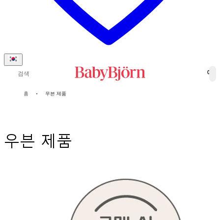
검색
0
홈
우븐 제품
우븐 제품