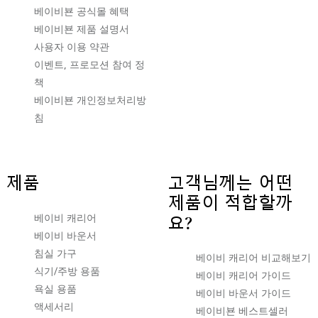
베이비뵨 공식몰 혜택
베이비뵨 제품 설명서
사용자 이용 약관
이벤트, 프로모션 참여 정
책
베이비뵨 개인정보처리방
침
제품
고객님께는 어떤
제품이 적합할까
베이비 캐리어
요?
베이비 바운서
침실 가구
베이비 캐리어 비교해보기
식기/주방 용품
베이비 캐리어 가이드
욕실 용품
베이비 바운서 가이드
액세서리
베이비뵨 베스트셀러