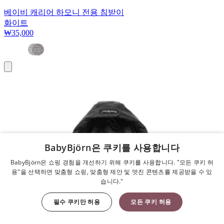
베이비 캐리어 하모니 전용 침받이
화이트
₩35,000
장
바
구
니
BabyBjörn은 쿠키를 사용합니다
BabyBjörn은 쇼핑 경험을 개선하기 위해 쿠키를 사용합니다. "모든 쿠키 허
용"을 선택하면 맞춤형 쇼핑, 맞춤형 제안 및 멋진 콘텐츠를 제공받을 수 있
습니다."
필수 쿠키만 허용
모든 쿠키 허용