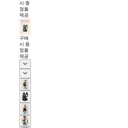
시 증
정품
제공
구매
시 증
정품
제공
Previous
Next