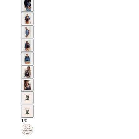
1
/
0