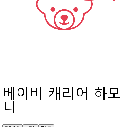
베이비 캐리어 하모
니