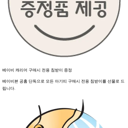
베이비 캐리어 구매시 전용 침받이 증정
베이비뵨 공홈 단독으로 모든 아기띠 구매시 전용 침받이를 선물로 드
립니다.