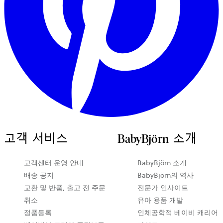
고객 서비스
BabyBjörn 소개
새
고객센터 운영 안내
BabyBjörn 소개
탭
배송 공지
BabyBjörn의 역사
에
교환 및 반품, 출고 전 주문
전문가 인사이트
서
취소
유아 용품 개발
열
정품등록
인체공학적 베이비 캐리어