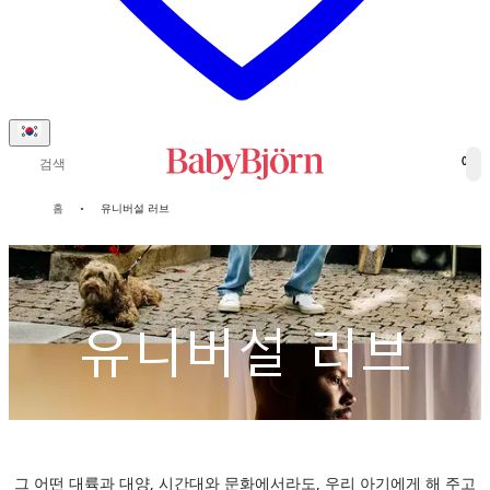
검색
0
홈
유니버설 러브
유니버설 러브
그 어떤 대륙과 대양, 시간대와 문화에서라도, 우리 아기에게
해 주고