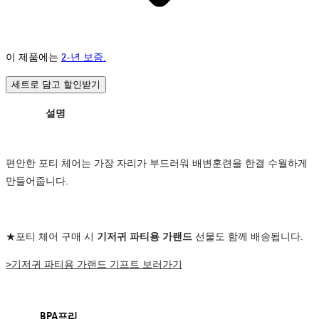
이 제품에는
2-년 보증.
세트로 담고 할인받기
설명
편안한 포티 체어는 가장 자리가 부드러워 배변훈련을 한결 수월하게
만들어줍니다.
★포티 체어 구매 시
기저귀 파티용 가랜드
선물도 함께 배송됩니다.
>기저귀 파티용 가랜드 기프트 보러가기
BPA프리