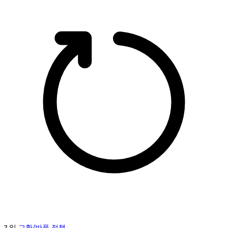
7 일
교환/반품 정책