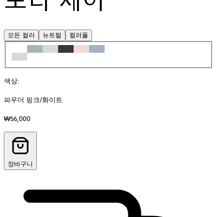
모든 컬러
뉴트럴
컬러풀
색상
:
파우더 핑크/화이트
₩56,000
장바구니