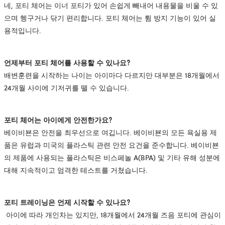
네, 포티 체어는 이너 포티가 있어 손쉽게 빼내어 내용물을 비울 수 있
으며 헹구거나 닦기 편리합니다. 포티 체어는 튐 방지 기능이 있어 실
용적입니다.
언제부터
포티
체어를
사용할
수
있나요?
배변훈련을 시작하는 나이는 아이마다 다르지만 대부분은 18개월에서
24개월 사이에 기저귀를 뗄 수 있습니다.
포티
체어는
아이에게
안전한가요?
베이비뵨은 안전을 최우선으로 여깁니다. 베이비뵨의 모든 욕실용 제
품은 유럽과 미국의 플라스틱 관련 안전 요건을 준수합니다. 베이비뵨
의 제품에 사용되는 플라스틱은 비스페놀 A(BPA) 및 기타 유해 성분에
대해 지속적이고 엄격한 테스트를 거쳤습니다.
포티
트레이닝은
언제
시작할
수
있나요?
아이에 따라 개인차는 있지만, 18개월에서 24개월 즈음 포티에 관심이