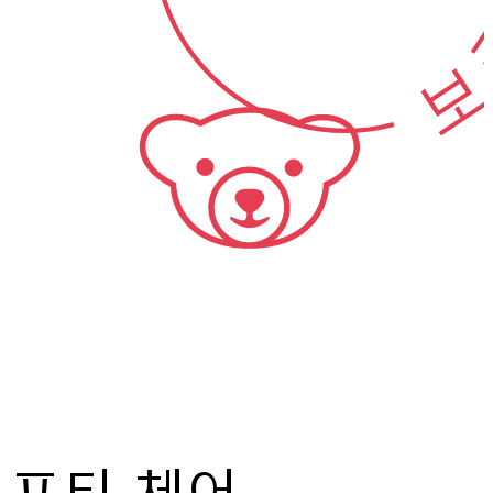
보
포티 체어