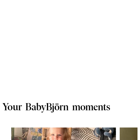
Your BabyBjörn moments