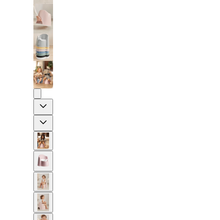
Previous
Next