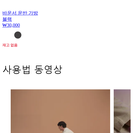
바운서 운반 가방
블랙
₩30,000
재고 없음
사용법 동영상