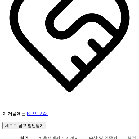
이 제품에는
10-년 보증.
세트로 담고 할인받기
설명
바운서에서 의자까지
수상 및 인증서
설명