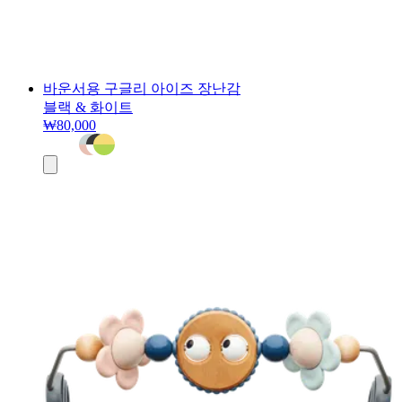
바운서용 구글리 아이즈 장난감
블랙 & 화이트
₩80,000
장
바
구
니