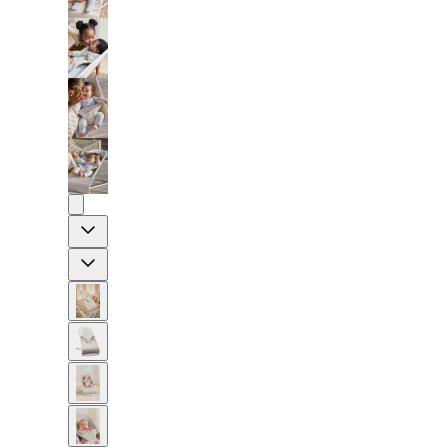
Previous
Next