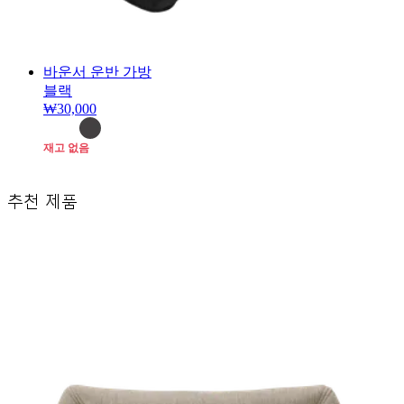
바운서 운반 가방
블랙
₩30,000
재고 없음
추천 제품