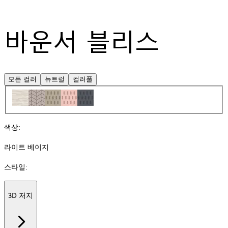
바운서 블리스
모든 컬러
뉴트럴
컬러풀
색상
:
라이트 베이지
스타일
:
3D 저지
Additional
information
about