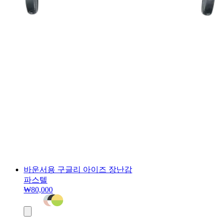
바운서용 구글리 아이즈 장난감
파스텔
₩80,000
장
바