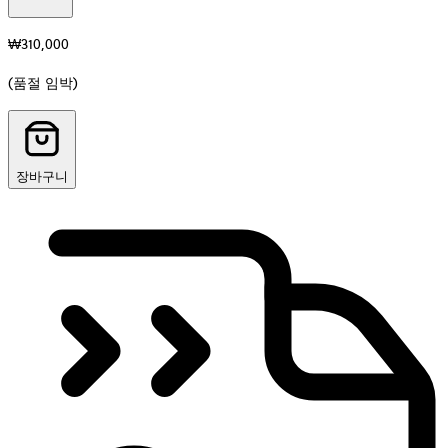
소
재
₩310,000
(품절 임박)
장바구니