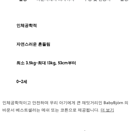
인체공학적
자연스러운 흔들림
최소 3.5kg-최대 13kg, 53cm부터
0~2세
인체공학적이고 안전하며 우리 아기에게 큰 재밋거리인 BabyBjörn 의
바운서 베스트셀러는 메쉬 또는 코튼으로 제공됩니다.
더 보기