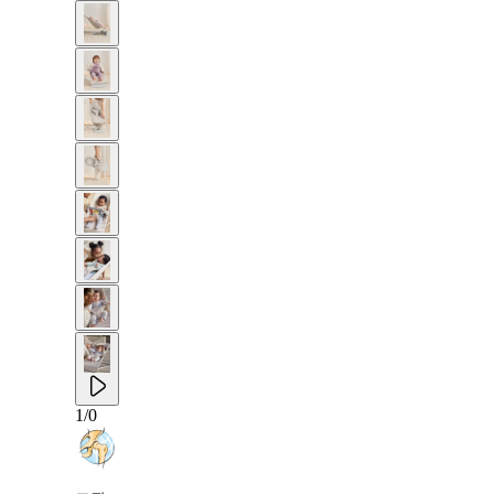
1
/
0