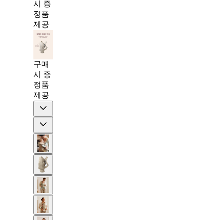
시 증
정품
제공
구매
시 증
정품
제공
Previous
Next