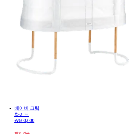
베이비 크립
화이트
₩600,000
재고 없음