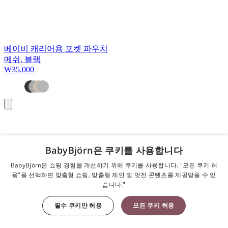
베이비 캐리어용 포켓 파우치
메쉬, 블랙
₩35,000
장
바
구
니
BabyBjörn은 쿠키를 사용합니다
BabyBjörn은 쇼핑 경험을 개선하기 위해 쿠키를 사용합니다. "모든 쿠키 허
용"을 선택하면 맞춤형 쇼핑, 맞춤형 제안 및 멋진 콘텐츠를 제공받을 수 있
습니다."
필수 쿠키만 허용
모든 쿠키 허용