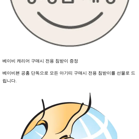
베이비 캐리어 구매시 전용 침받이 증정
베이비뵨 공홈 단독으로 모든 아기띠 구매시 전용 침받이를 선물로 드
립니다.