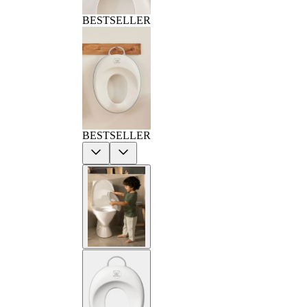
BESTSELLER
BESTSELLER
Previous
Next