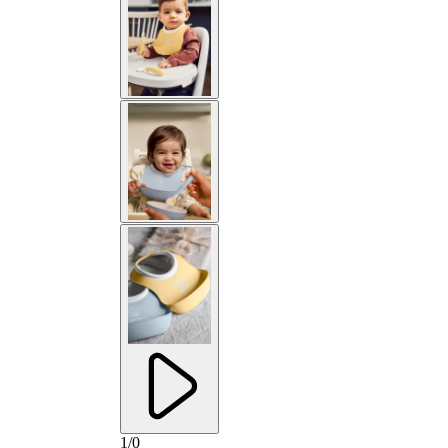
1
/
0