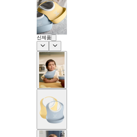
신제품
Previous
Next