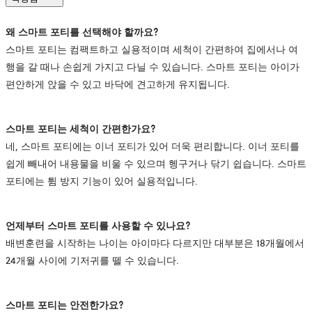
왜
스마트
포티를
선택해야
할까요?
스마트 포티는 컴팩트하고 실용적이며 세척이 간편하여 집에서나 여
행을 갈 때나 손쉽게 가지고 다닐 수 있습니다. 스마트 포티는 아이가
편안하게 앉을 수 있고 바닥에 견고하게 유지됩니다.
스마트
포티는
세척이
간편한가요?
네, 스마트 포티에는 이너 포티가 있어 더욱 편리합니다. 이너 포티를
쉽게 빼내어 내용물을 비울 수 있으며 헹구거나 닦기 쉽습니다. 스마트
포티에는 튐 방지 기능이 있어 실용적입니다.
언제부터
스마트
포티를
사용할
수
있나요?
배변훈련을 시작하는 나이는 아이마다 다르지만 대부분은 18개월에서
24개월 사이에 기저귀를 뗄 수 있습니다.
스마트
포티는
안전한가요?