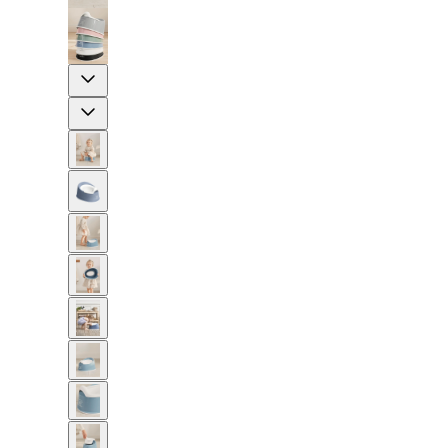
Previous
Next