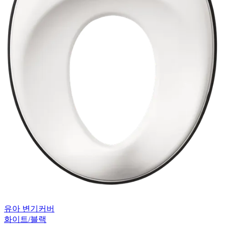
유아 변기커버
화이트/블랙