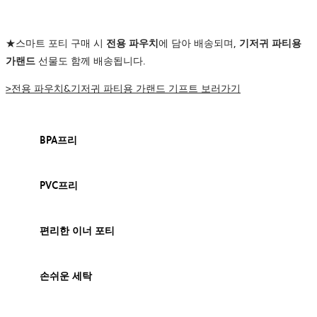
★스마트 포티 구매 시
전용 파우치
에 담아 배송되며,
기저귀 파티용
가랜드
선물도 함께 배송됩니다.
>전용 파우치&기저귀 파티용 가랜드 기프트 보러가기
BPA프리
PVC프리
편리한 이너 포티
손쉬운 세탁