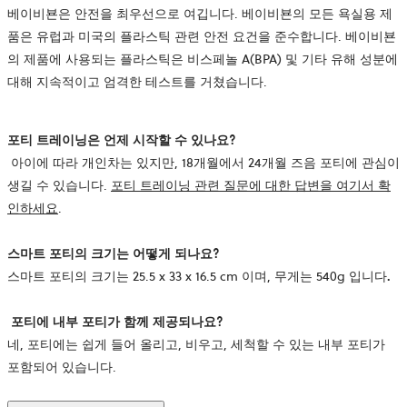
베이비뵨은 안전을 최우선으로 여깁니다. 베이비뵨의 모든 욕실용 제
품은 유럽과 미국의 플라스틱 관련 안전 요건을 준수합니다. 베이비뵨
의 제품에 사용되는 플라스틱은 비스페놀 A(BPA) 및 기타 유해 성분에
대해 지속적이고 엄격한 테스트를 거쳤습니다.
포티
트레이닝은
언제
시작할
수
있나요?
아이에 따라 개인차는 있지만, 18개월에서 24개월 즈음 포티에 관심이
생길 수 있습니다.
포티 트레이닝 관련 질문에 대한 답변을 여기서 확
인하세요
.
스마트 포티의 크기는 어떻게 되나요?
스마트 포티의 크기는 25.5 x 33 x 16.5 cm 이며, 무게는 540g
입니다
.
포티에 내부 포티가 함께 제공되나요?
네, 포티에는 쉽게 들어 올리고, 비우고, 세척할 수 있는 내부 포티가
포함되어 있습니다.