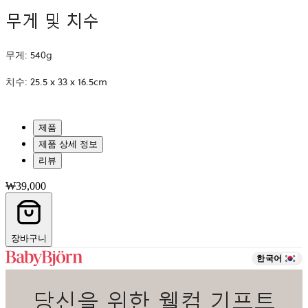
무게 및 치수
무게: 540g
치수: 25.5 x 33 x 16.5cm
제품
제품 상세 정보
리뷰
₩39,000
장바구니
한국어
당신을 위한 웰컴 기프트