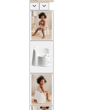
Previous
Next