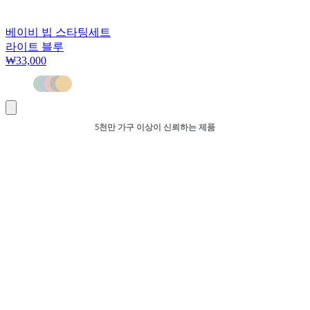
베이비 빕 스타팅세트
라이트 블루
₩33,000
장
바
5천만 가구 이상이 신뢰하는 제품
구
니