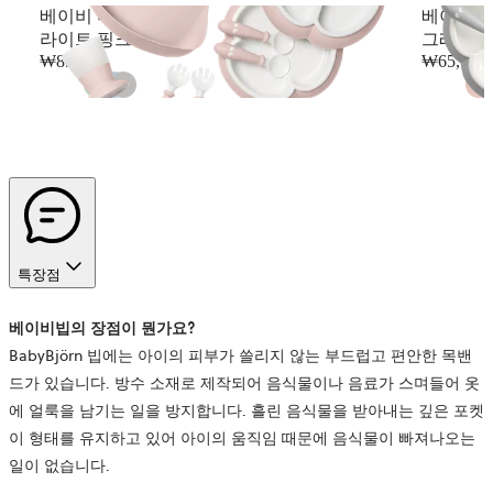
베이비 디너웨어 세트
베이비 
라이트 핑크
그레이
₩85,000
₩65,000
특장점
베이비빕의
장점이
뭔가요?
BabyBjörn 빕에는 아이의 피부가 쓸리지 않는 부드럽고 편안한 목밴
드가 있습니다. 방수 소재로 제작되어 음식물이나 음료가 스며들어 옷
에 얼룩을 남기는 일을 방지합니다. 흘린 음식물을 받아내는 깊은 포켓
이 형태를 유지하고 있어 아이의 움직임 때문에 음식물이 빠져나오는
일이 없습니다.