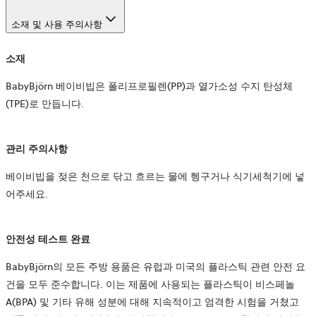
소재 및 사용 주의사항
소재
BabyBjörn 베이비빕은 폴리프로필렌(PP)과 열가소성 수지 탄성체
(TPE)로 만듭니다.
관리 주의사항
베이비빕을 젖은 천으로 닦고 흐르는 물에 헹구거나 식기세척기에 넣
어주세요.
안전성 테스트 완료
BabyBjörn의 모든 주방 용품은 유럽과 미국의 플라스틱 관련 안전 요
건을 모두 준수합니다. 이는 제품에 사용되는 플라스틱이 비스페놀
A(BPA) 및 기타 유해 성분에 대해 지속적이고 엄격한 시험을 거쳤고