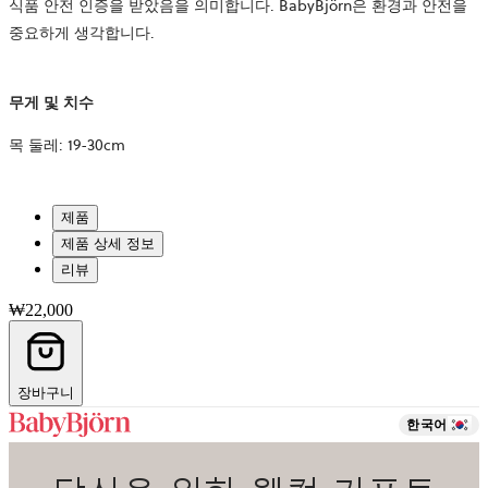
식품 안전 인증을 받았음을 의미합니다. BabyBjörn은 환경과 안전을
중요하게 생각합니다.
무게 및 치수
목 둘레: 19-30cm
제품
제품 상세 정보
리뷰
₩22,000
장바구니
한국어