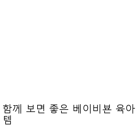
함께 보면 좋은 베이비뵨 육아
템