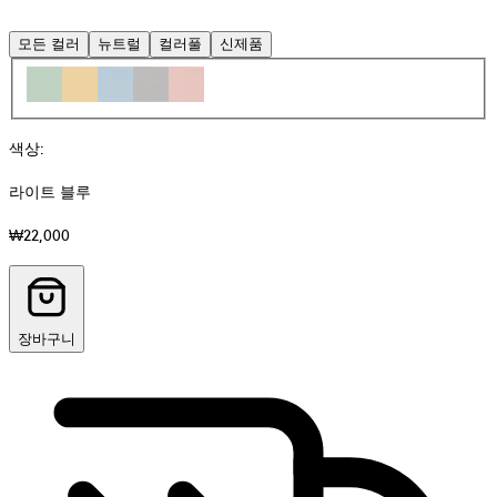
모든 컬러
뉴트럴
컬러풀
신제품
색상
:
라이트 블루
₩22,000
장바구니