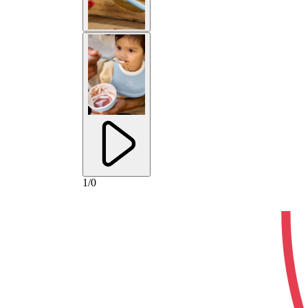
1
/
0