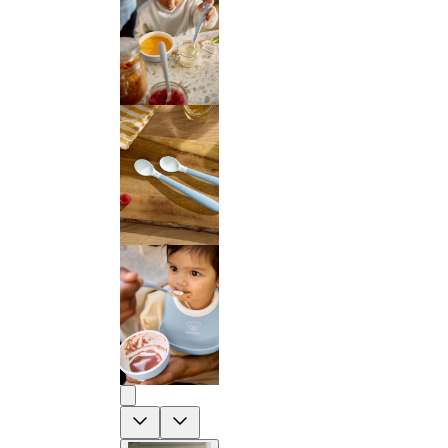
Previous
Next