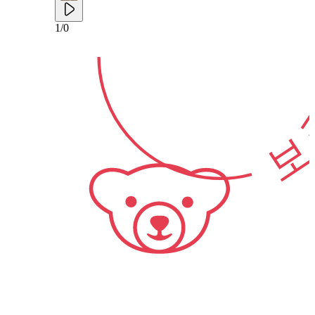
1
/
0
보