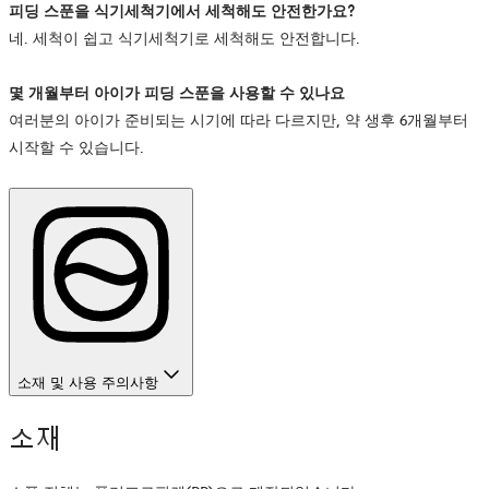
피딩 스푼을 식기세척기에서 세척해도 안전한가요?
네. 세척이 쉽고 식기세척기로 세척해도 안전합니다.
몇 개월부터 아이가 피딩 스푼을 사용할 수 있나요
여러분의 아이가 준비되는 시기에 따라 다르지만, 약 생후 6개월부터
시작할 수 있습니다.
소재 및 사용 주의사항
소재