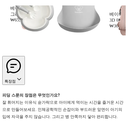
베이비 디너 세트
그레이
베이비 
₩65,000
3D 메쉬
₩360,00
특장점
피딩 스푼의 장점은 무엇인가요?
잘 휘어지는 이유식 숟가락으로 아이에게 먹이는 시간을 즐거운 시간
으로 만들어보세요. 인체공학적인 손잡이와 부드러운 앞면이 아기의
입에 자극을 주지 않습니다. 그리고 병 안쪽까지 닿아 편리합니다.