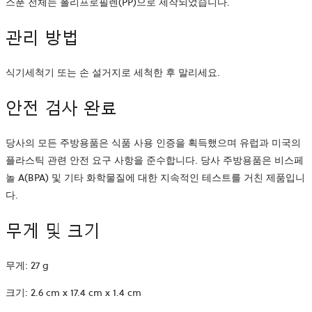
스푼 전체는 폴리프로필렌(PP)으로 제작되었습니다.
관리 방법
식기세척기 또는 손 설거지로 세척한 후 말리세요.
안전 검사 완료
당사의 모든 주방용품은 식품 사용 인증을 획득했으며 유럽과 미국의
플라스틱 관련 안전 요구 사항을 준수합니다. 당사 주방용품은 비스페
놀 A(BPA) 및 기타 화학물질에 대한 지속적인 테스트를 거친 제품입니
다.
무게 및 크기
무게:
27 g
크기:
2.6 cm x 17.4 cm x 1.4 cm