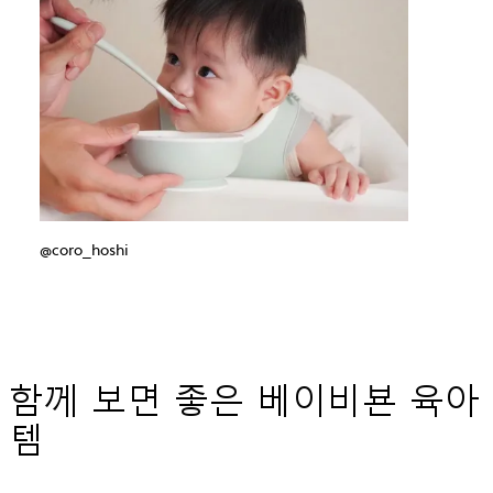
@coro_hoshi
함께 보면 좋은 베이비뵨 육아
템